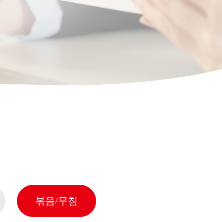
볶음/무침