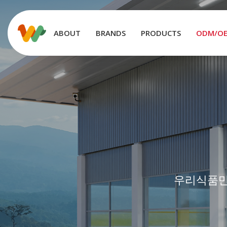
ABOUT
BRANDS
PRODUCTS
ODM/O
우리식품만